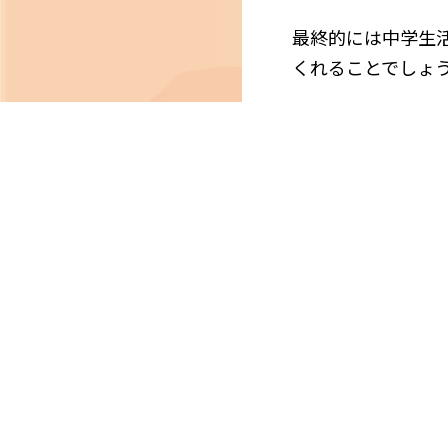
最終的には中学生
くれることでしょ
引き続き、私にで