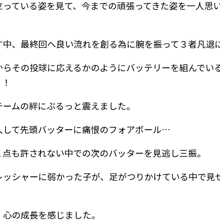
立っている姿を見て、今までの頑張ってきた姿を一人思
す中、最終回へ良い流れを創る為に腕を振って３者凡退
からその投球に応えるかのようにバッテリーを組んでい
！！
チームの絆にぶるっと震えました。
入して先頭バッターに痛恨のフォアボール…
１点も許されない中での次のバッターを見逃し三振。
レッシャーに弱かった子が、足がつりかけている中で見
、心の成長を感じました。