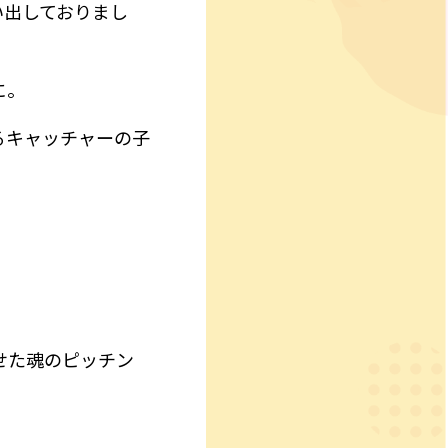
い出しておりまし
に。
るキャッチャーの子
せた魂のピッチン