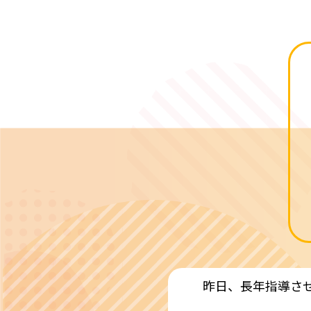
昨日、長年指導さ